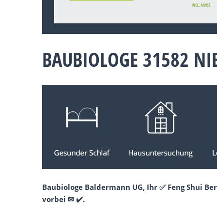
BAUBIOLOGE 31582 NI
Baubiologe Baldermann UG, Ihr ✅ Feng Shui Be
vorbei ✉ ✔️.