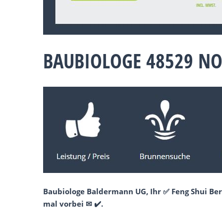
BAUBIOLOGE 48529 N
Baubiologe Baldermann UG, Ihr ✅ Feng Shui Be
mal vorbei ✉ ✔️.