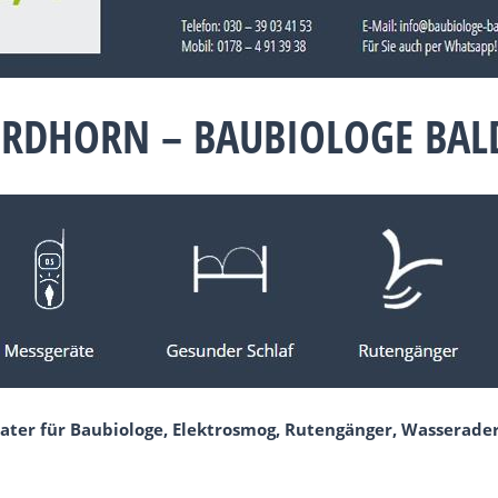
ORDHORN – BAUBIOLOGE BA
rater für Baubiologe, Elektrosmog, Rutengänger, Wasserad