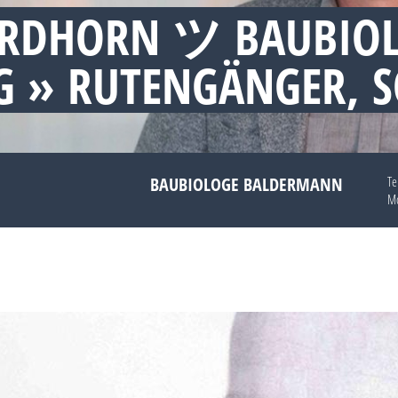
ORDHORN ツ BAUBIO
 » RUTENGÄNGER, 
BAUBIOLOGE BALDERMANN
Te
Mo