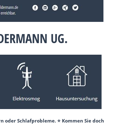
LDERMANN UG.
ern oder Schlafprobleme. ⭐ Kommen Sie doch