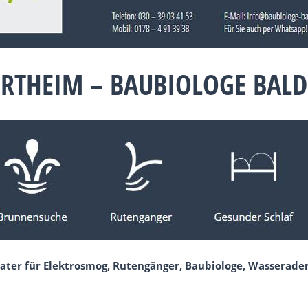
ORTHEIM – BAUBIOLOGE BAL
ater für Elektrosmog, Rutengänger, Baubiologe, Wasserader