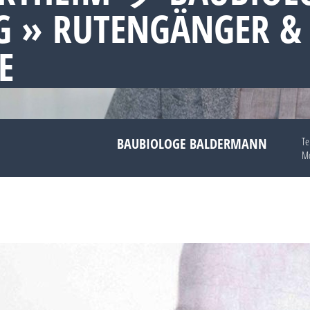
 » RUTENGÄNGER &
E
BAUBIOLOGE BALDERMANN
Te
Mo