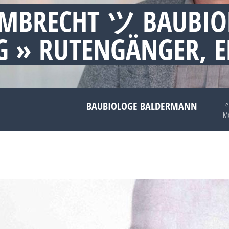
MBRECHT ツ BAUBIO
 » RUTENGÄNGER, 
BAUBIOLOGE BALDERMANN
Te
Mo