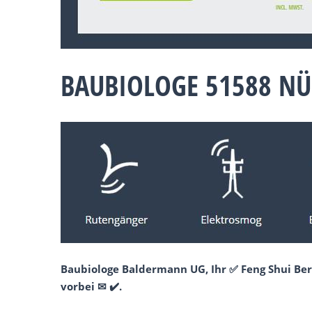
BAUBIOLOGE 51588 N
Baubiologe Baldermann UG, Ihr ✅ Feng Shui Be
vorbei ✉ ✔️.