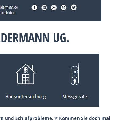
LDERMANN UG.
ern und Schlafprobleme. ⭐ Kommen Sie doch mal