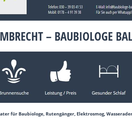
ÜMBRECHT – BAUBIOLOGE BA
rater für Baubiologe, Rutengänger, Elektrosmog, Wasserad