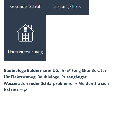
Baubiologe Baldermann UG, Ihr ✅ Feng Shui Berater
für Elektrosmog, Baubiologe, Rutengänger,
Wasseradern oder Schlafprobleme. ⭐ Melden Sie sich
bei uns ✉ ✔️.