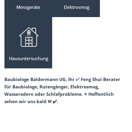
Baubiologe Baldermann UG, Ihr ✅ Feng Shui Berater
für Baubiologe, Rutengänger, Elektrosmog,
Wasseradern oder Schlafprobleme. ⭐ Hoffentlich
sehen wir uns bald ✉ ✔️.