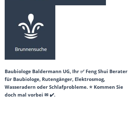
Baubiologe Baldermann UG, Ihr ✅ Feng Shui Berater
für Baubiologe, Rutengänger, Elektrosmog,
Wasseradern oder Schlafprobleme. ⭐ Kommen Sie
doch mal vorbei ✉ ✔️.