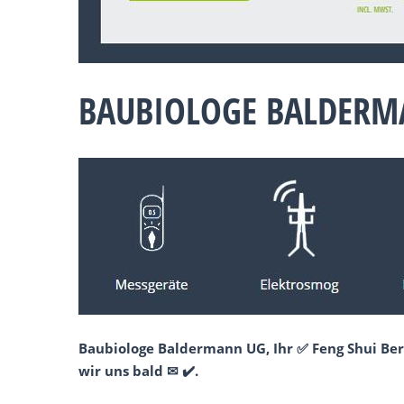
BAUBIOLOGE BALDERMA
Baubiologe Baldermann UG, Ihr ✅ Feng Shui Ber
wir uns bald ✉ ✔️.