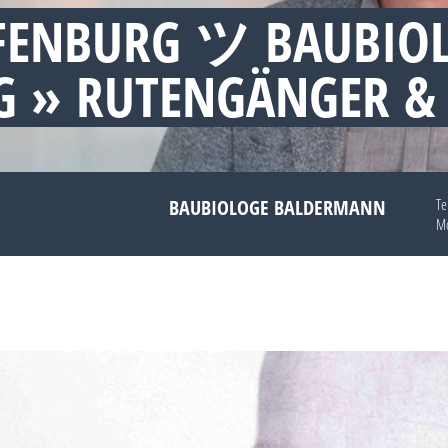
FENBURG ツ BAUBIO
 » RUTENGÄNGER &
BAUBIOLOGE BALDERMANN
Te
Mo