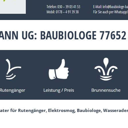
NN UG: BAUBIOLOGE 77652
ater für Rutengänger, Elektrosmog, Baubiologe, Wasserader