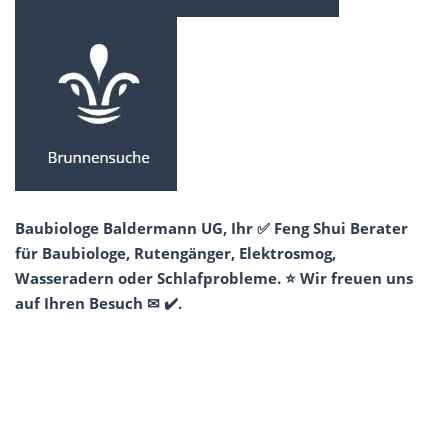
Baubiologe Baldermann UG, Ihr ✅ Feng Shui Berater
für Baubiologe, Rutengänger, Elektrosmog,
Wasseradern oder Schlafprobleme. ⭐ Wir freuen uns
auf Ihren Besuch ✉ ✔️.