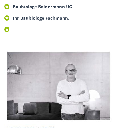
Baubiologe Baldermann UG
Ihr Baubiologe Fachmann.