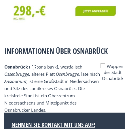
INFORMATIONEN ÜBER OSNABRÜCK
Osnabrück
( [ˌʔɔsnaˈbʁʏk], westfälisch
Ossenbrügge
, älteres Platt
Osenbrugge
, lateinisch
Ansibarium
) ist eine Großstadt in Niedersachsen
und Sitz des Landkreises Osnabrück. Die
kreisfreie Stadt ist ein Oberzentrum
Niedersachsens und Mittelpunkt des
Osnabrücker Landes.
NEHMEN SIE KONTAKT MIT UNS AUF!