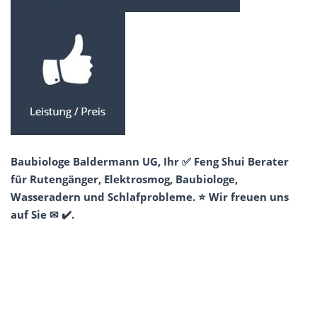
Baubiologe Baldermann UG, Ihr ✅ Feng Shui Berater
für Rutengänger, Elektrosmog, Baubiologe,
Wasseradern und Schlafprobleme. ⭐ Wir freuen uns
auf Sie ✉ ✔️.