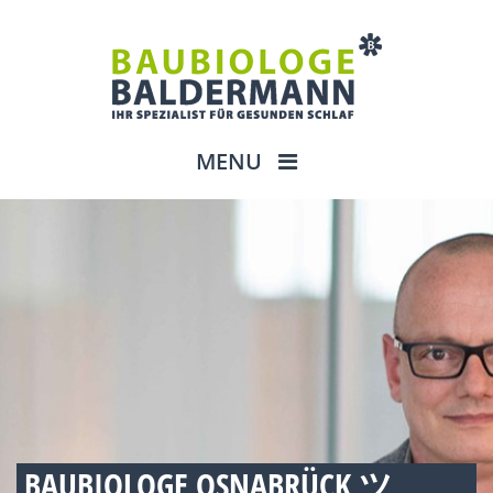
MENU
BAUBIOLOGE OSNABRÜCK ツ