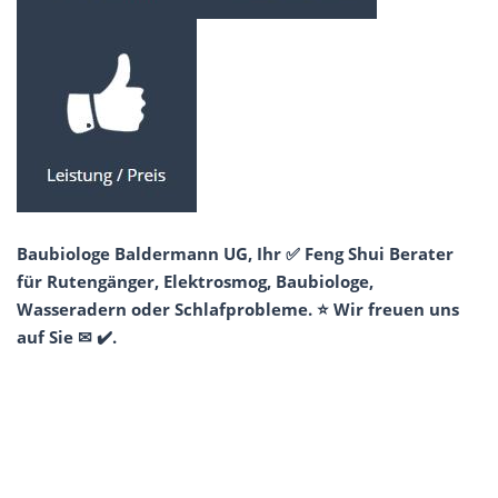
Baubiologe Baldermann UG, Ihr ✅ Feng Shui Berater
für Rutengänger, Elektrosmog, Baubiologe,
Wasseradern oder Schlafprobleme. ⭐ Wir freuen uns
auf Sie ✉ ✔️.