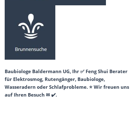
Baubiologe Baldermann UG, Ihr ✅ Feng Shui Berater
für Elektrosmog, Rutengänger, Baubiologe,
Wasseradern oder Schlafprobleme. ⭐ Wir freuen uns
auf Ihren Besuch ✉ ✔️.