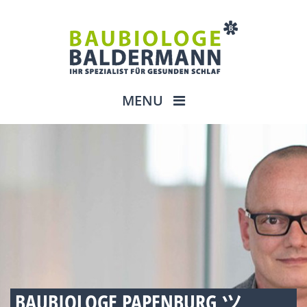
MENU
BAUBIOLOGE PAPENBURG ツ