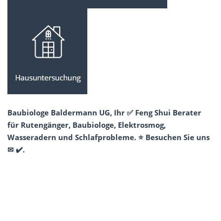
Baubiologe Baldermann UG, Ihr ✅ Feng Shui Berater
für Rutengänger, Baubiologe, Elektrosmog,
Wasseradern und Schlafprobleme. ⭐ Besuchen Sie uns
✉ ✔️.