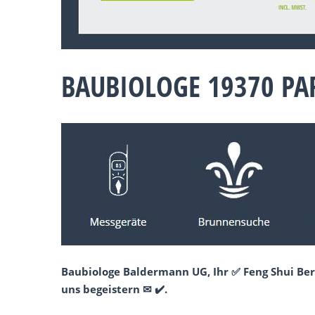
BAUBIOLOGE 19370 PA
Baubiologe Baldermann UG, Ihr ✅ Feng Shui Ber
uns begeistern ✉ ✔️.