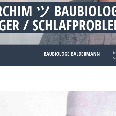
RCHIM ツ BAUBIOLO
GER / SCHLAFPROBL
BAUBIOLOGE BALDERMANN
Te
Mo