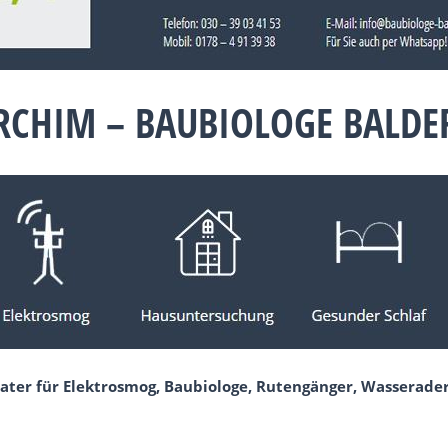
RCHIM – BAUBIOLOGE BALD
ater für Elektrosmog, Baubiologe, Rutengänger, Wasserader