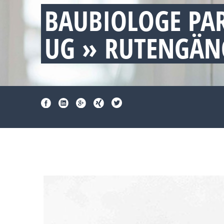
BAUBIOLOGE PA
UG » RUTENGÄN