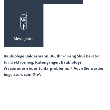
Baubiologe Baldermann UG, Ihr ✅ Feng Shui Berater
für Elektrosmog, Rutengänger, Baubiologe,
Wasseradern oder Schlafprobleme. ⭐ Auch Sie werden
begeistert sein ✉ ✔️.