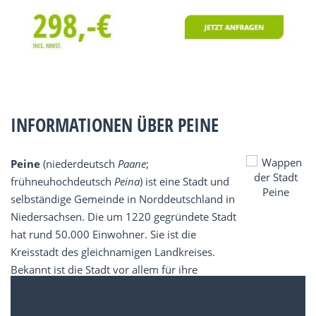
INFORMATIONEN ÜBER PEINE
Peine
(niederdeutsch
Paane
;
frühneuhochdeutsch
Peina
) ist eine Stadt und
selbständige Gemeinde in Norddeutschland in
Niedersachsen. Die um 1220 gegründete Stadt
hat rund 50.000 Einwohner. Sie ist die
Kreisstadt des gleichnamigen Landkreises.
Bekannt ist die Stadt vor allem für ihre
Stahlindustrie. Noch heute ist
Peiner
in der
Bauwirtschaft ein Synonym für breitflanschige