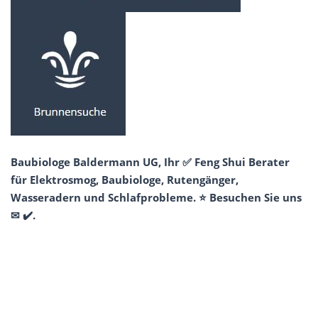
Baubiologe Baldermann UG, Ihr ✅ Feng Shui Berater
für Elektrosmog, Baubiologe, Rutengänger,
Wasseradern und Schlafprobleme. ⭐ Besuchen Sie uns
✉ ✔️.