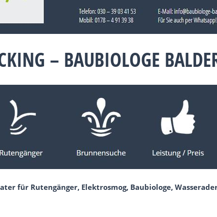
CKING – BAUBIOLOGE BALD
ater für Rutengänger, Elektrosmog, Baubiologe, Wasserader