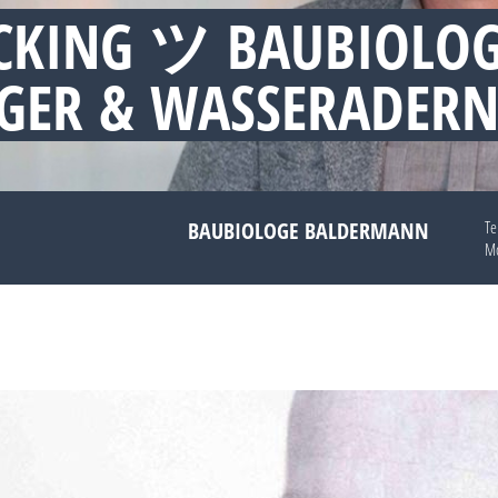
CKING ツ BAUBIOLO
GER & WASSERADER
BAUBIOLOGE BALDERMANN
Te
Mo