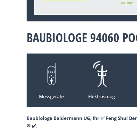
BAUBIOLOGE 94060 PO
Baubiologe Baldermann UG, Ihr ✅ Feng Shui Ber
✉ ✔️.