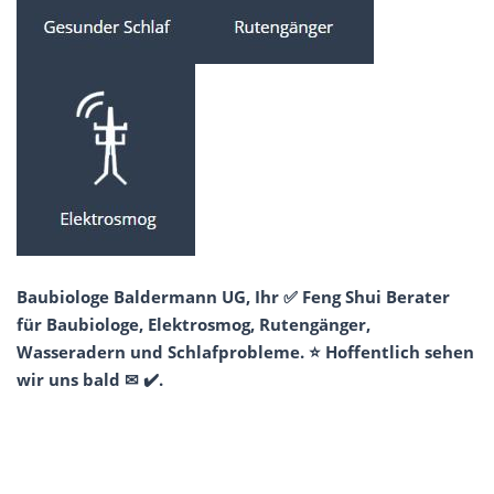
Baubiologe Baldermann UG, Ihr ✅ Feng Shui Berater
für Baubiologe, Elektrosmog, Rutengänger,
Wasseradern und Schlafprobleme. ⭐ Hoffentlich sehen
wir uns bald ✉ ✔️.