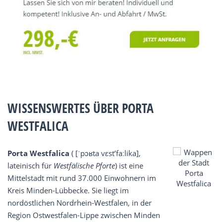
WISSENSWERTES ÜBER PORTA
WESTFALICA
Porta Westfalica
( [ˈpɔʁta vɛst’faːlika],
lateinisch für
Westfälische Pforte
) ist eine
Mittelstadt mit rund 37.000 Einwohnern im
Kreis Minden-Lübbecke. Sie liegt im
nordöstlichen Nordrhein-Westfalen, in der
Region Ostwestfalen-Lippe zwischen Minden