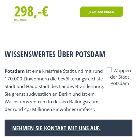
WISSENSWERTES ÜBER POTSDAM
Potsdam
ist eine kreisfreie Stadt und mit rund
170.000 Einwohnern die bevölkerungsreichste
Stadt und Hauptstadt des Landes Brandenburg.
Sie grenzt südwestlich an Berlin und ist ein
Wachstumszentrum in dessen Ballungsraum,
der rund 4,5 Millionen Einwohner umfasst.
NEHMEN SIE KONTAKT MIT UNS AUF.