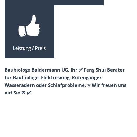
Baubiologe Baldermann UG, Ihr ✅ Feng Shui Berater
für Baubiologe, Elektrosmog, Rutengänger,
Wasseradern oder Schlafprobleme. ⭐ Wir freuen uns
auf Sie ✉ ✔️.