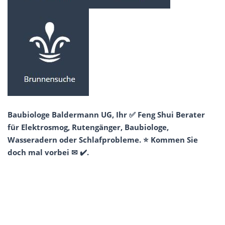
Baubiologe Baldermann UG, Ihr ✅ Feng Shui Berater
für Elektrosmog, Rutengänger, Baubiologe,
Wasseradern oder Schlafprobleme. ⭐ Kommen Sie
doch mal vorbei ✉ ✔️.