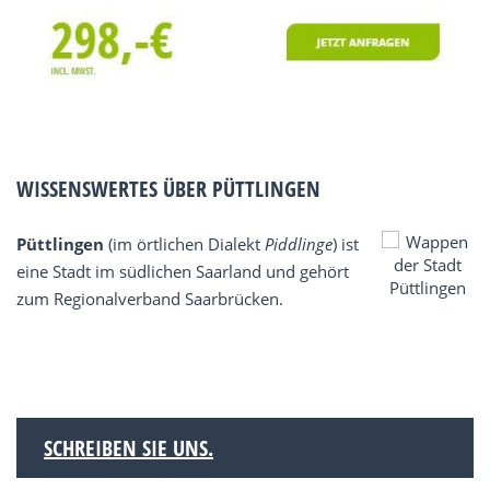
WISSENSWERTES ÜBER PÜTTLINGEN
Püttlingen
(im örtlichen Dialekt
Piddlinge
) ist
eine Stadt im südlichen Saarland und gehört
zum Regionalverband Saarbrücken.
SCHREIBEN SIE UNS.