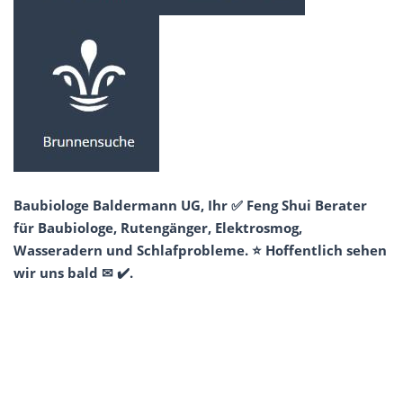
Baubiologe Baldermann UG, Ihr ✅ Feng Shui Berater
für Baubiologe, Rutengänger, Elektrosmog,
Wasseradern und Schlafprobleme. ⭐ Hoffentlich sehen
wir uns bald ✉ ✔️.