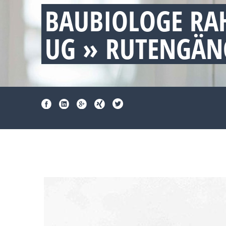
BAUBIOLOGE R
UG » RUTENGÄN