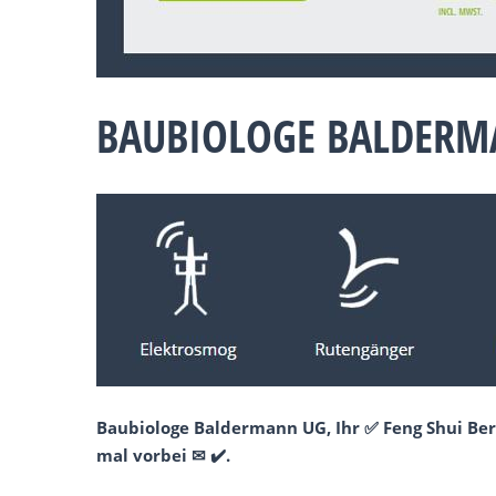
BAUBIOLOGE BALDERM
Baubiologe Baldermann UG, Ihr ✅ Feng Shui Be
mal vorbei ✉ ✔️.