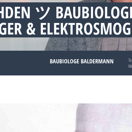
AHDEN ツ BAUBIOLOG
GER & ELEKTROSMOG
BAUBIOLOGE BALDERMANN
Te
Mo