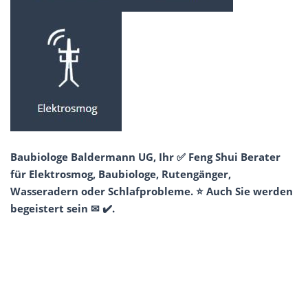
Baubiologe Baldermann UG, Ihr ✅ Feng Shui Berater
für Elektrosmog, Baubiologe, Rutengänger,
Wasseradern oder Schlafprobleme. ⭐ Auch Sie werden
begeistert sein ✉ ✔️.