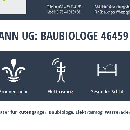
NN UG: BAUBIOLOGE 46459 
ater für Rutengänger, Baubiologe, Elektrosmog, Wasserader