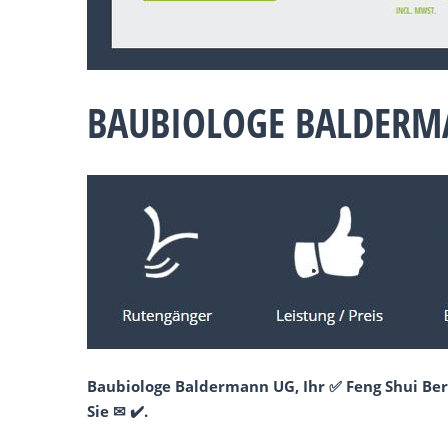
BAUBIOLOGE BALDERMA
Baubiologe Baldermann UG, Ihr ✅ Feng Shui Ber
Sie ✉ ✔️.