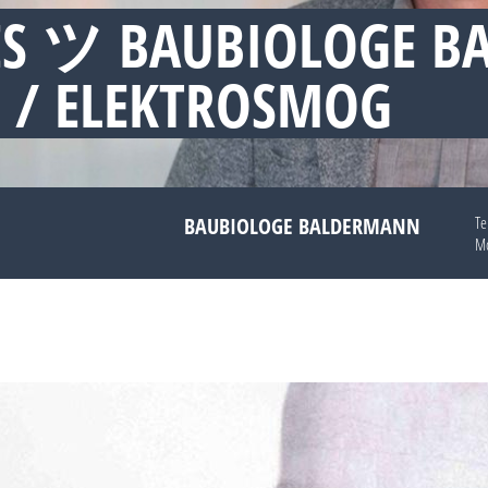
ES ツ BAUBIOLOGE 
 / ELEKTROSMOG
BAUBIOLOGE BALDERMANN
Te
Mo