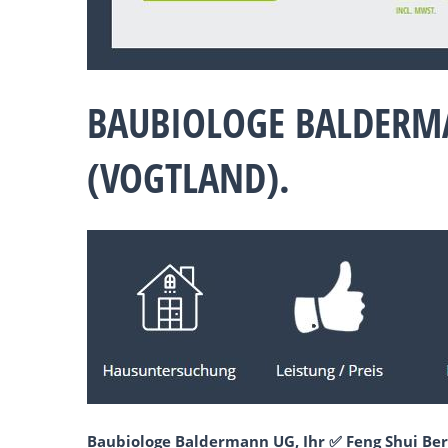
BAUBIOLOGE BALDERM
(VOGTLAND).
Baubiologe Baldermann UG, Ihr ✅ Feng Shui Ber