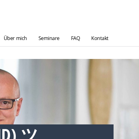
Über mich
Seminare
FAQ
Kontakt
ND) ツ