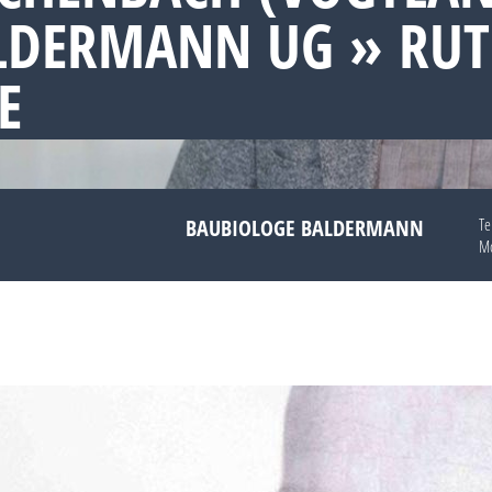
LDERMANN UG » RU
E
BAUBIOLOGE BALDERMANN
Te
Mo