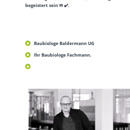
begeistert sein ✉ ✔️.
Baubiologe Baldermann UG
Ihr Baubiologe Fachmann.