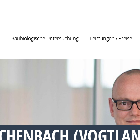
Baubiologische Untersuchung
Leistungen / Preise
ICHENBACH (VOGTLA