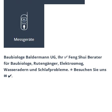
Baubiologe Baldermann UG, Ihr ✅ Feng Shui Berater
für Baubiologe, Rutengänger, Elektrosmog,
Wasseradern und Schlafprobleme. ⭐ Besuchen Sie uns
✉ ✔️.