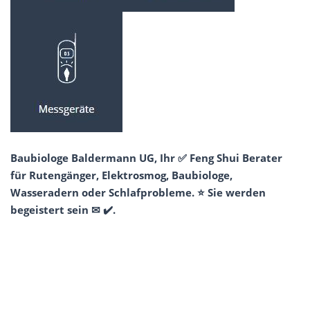
Baubiologe Baldermann UG, Ihr ✅ Feng Shui Berater
für Rutengänger, Elektrosmog, Baubiologe,
Wasseradern oder Schlafprobleme. ⭐ Sie werden
begeistert sein ✉ ✔️.