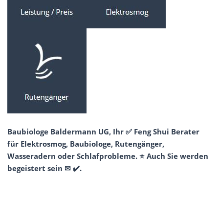
Baubiologe Baldermann UG, Ihr ✅ Feng Shui Berater
für Elektrosmog, Baubiologe, Rutengänger,
Wasseradern oder Schlafprobleme. ⭐ Auch Sie werden
begeistert sein ✉ ✔️.