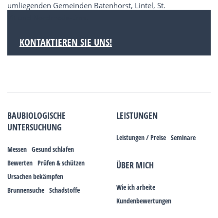
umliegenden Gemeinden Batenhorst, Lintel, St.
Vit und Nordrheda-Ems.
KONTAKTIEREN SIE UNS!
BAUBIOLOGISCHE
LEISTUNGEN
UNTERSUCHUNG
Leistungen / Preise
Seminare
Messen
Gesund schlafen
Bewerten
Prüfen & schützen
ÜBER MICH
Ursachen bekämpfen
Wie ich arbeite
Brunnensuche
Schadstoffe
Kundenbewertungen