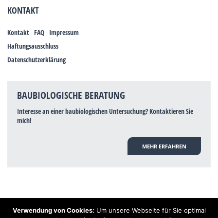
KONTAKT
Kontakt
FAQ
Impressum
Haftungsausschluss
Datenschutzerklärung
BAUBIOLOGISCHE BERATUNG
Interesse an einer baubiologischen Untersuchung? Kontaktieren Sie
mich!
MEHR ERFAHREN
Verwendung von Cookies:
Um unsere Webseite für Sie optimal
Hinweis: Trotz zahlreicher Studien, die einen Zusammenhang zwischen