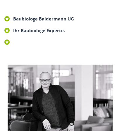
Baubiologe Baldermann UG
Ihr Baubiologe Experte.