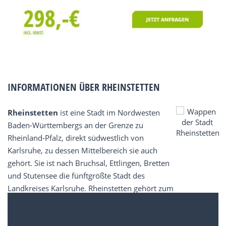
INFORMATIONEN ÜBER RHEINSTETTEN
Rheinstetten
ist eine Stadt im Nordwesten
Baden-Württembergs an der Grenze zu
Rheinland-Pfalz, direkt südwestlich von
Karlsruhe, zu dessen Mittelbereich sie auch
gehört. Sie ist nach Bruchsal, Ettlingen, Bretten
und Stutensee die fünftgrößte Stadt des
Landkreises Karlsruhe. Rheinstetten gehört zum
Verdichtungsraum Karlsruhe und seit 2005 auch
zur Technologieregion Karlsruhe.