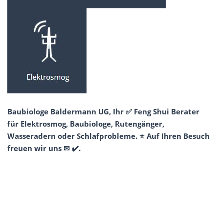
Baubiologe Baldermann UG, Ihr ✅ Feng Shui Berater
für Elektrosmog, Baubiologe, Rutengänger,
Wasseradern oder Schlafprobleme. ⭐ Auf Ihren Besuch
freuen wir uns ✉ ✔️.