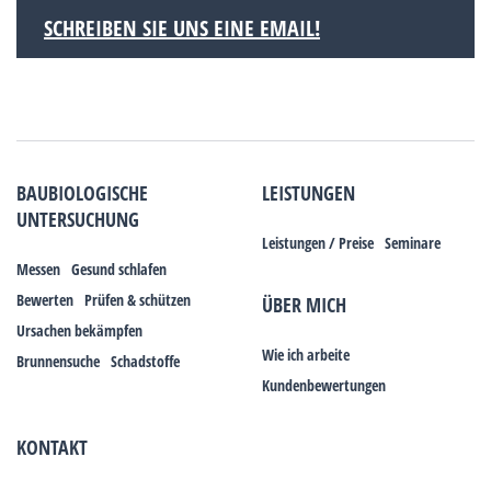
SCHREIBEN SIE UNS EINE EMAIL!
BAUBIOLOGISCHE
LEISTUNGEN
UNTERSUCHUNG
Leistungen / Preise
Seminare
Messen
Gesund schlafen
Bewerten
Prüfen & schützen
ÜBER MICH
Ursachen bekämpfen
Wie ich arbeite
Brunnensuche
Schadstoffe
Kundenbewertungen
KONTAKT