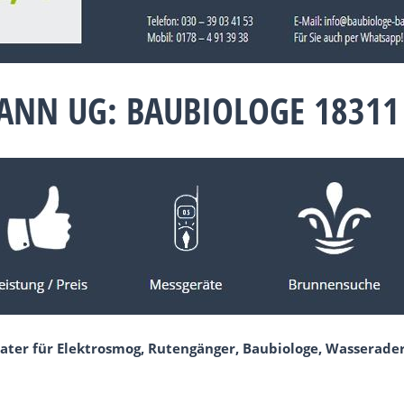
NN UG: BAUBIOLOGE 18311
rater für Elektrosmog, Rutengänger, Baubiologe, Wasserad