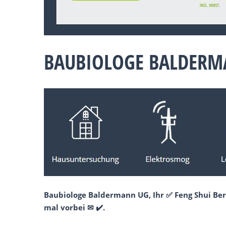
BAUBIOLOGE BALDERMA
Baubiologe Baldermann UG, Ihr ✅ Feng Shui Be
mal vorbei ✉ ✔️.