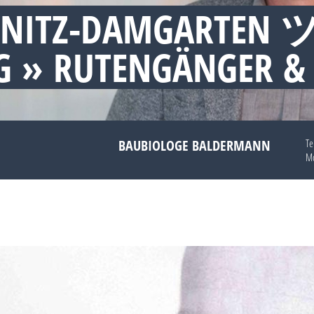
BNITZ-DAMGARTEN ツ
 » RUTENGÄNGER &
BAUBIOLOGE BALDERMANN
Te
Mo