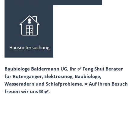
Baubiologe Baldermann UG, Ihr ✅ Feng Shui Berater
für Rutengänger, Elektrosmog, Baubiologe,
Wasseradern und Schlafprobleme. ⭐ Auf Ihren Besuch
freuen wir uns ✉ ✔️.