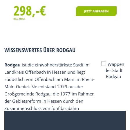
WISSENSWERTES ÜBER RODGAU
Rodgau
ist die einwohnerstärkste Stadt im
Landkreis Offenbach in Hessen und liegt
südöstlich von Offenbach am Main im Rhein-
Main-Gebiet. Sie entstand 1979 aus der
Großgemeinde Rodgau, die 1977 im Rahmen
der Gebietsreform in Hessen durch den
Zusammenschluss von fünf bis dahin
selbständigen Gemeinden gebildet wurde. Die
Geschichte der heutigen Stadtteile reicht bis ins