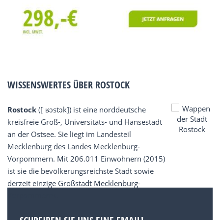
WISSENSWERTES ÜBER ROSTOCK
Rostock
([ˈʁɔstɔk]) ist eine norddeutsche
kreisfreie Groß-, Universitäts- und Hansestadt
an der Ostsee. Sie liegt im Landesteil
Mecklenburg des Landes Mecklenburg-
Vorpommern. Mit 206.011 Einwohnern (2015)
ist sie die bevölkerungsreichste Stadt sowie
derzeit einzige Großstadt Mecklenburg-
Vorpommerns.