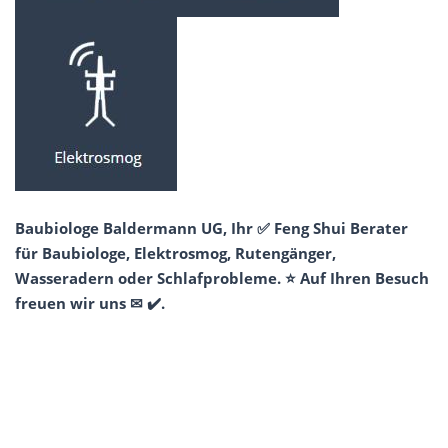
Baubiologe Baldermann UG, Ihr ✅ Feng Shui Berater
für Baubiologe, Elektrosmog, Rutengänger,
Wasseradern oder Schlafprobleme. ⭐ Auf Ihren Besuch
freuen wir uns ✉ ✔️.