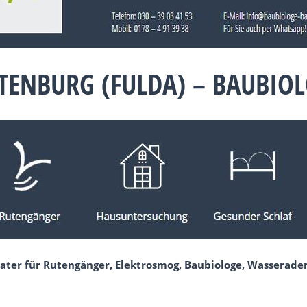
TENBURG (FULDA) – BAUBIO
ater für Rutengänger, Elektrosmog, Baubiologe, Wasserader