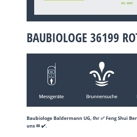
BAUBIOLOGE 36199 RO
Baubiologe Baldermann UG, Ihr ✅ Feng Shui Ber
uns ✉ ✔️.