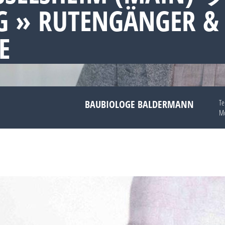
 » RUTENGÄNGER &
E
BAUBIOLOGE BALDERMANN
Te
Mo