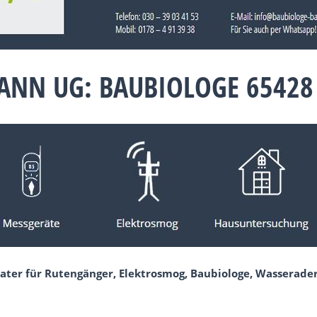
NN UG: BAUBIOLOGE 65428 
ater für Rutengänger, Elektrosmog, Baubiologe, Wasserader