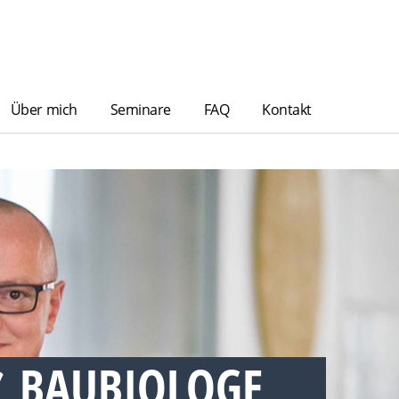
Über mich
Seminare
FAQ
Kontakt
ツ BAUBIOLOGE