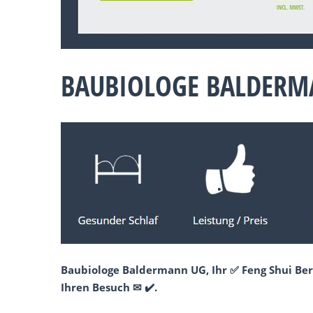
BAUBIOLOGE BALDERMA
Baubiologe Baldermann UG, Ihr ✅ Feng Shui Ber
Ihren Besuch ✉ ✔️.