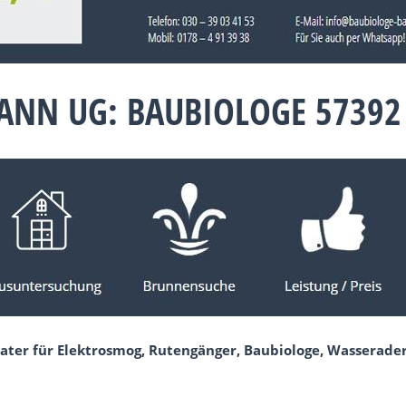
ANN UG: BAUBIOLOGE 57392
rater für Elektrosmog, Rutengänger, Baubiologe, Wasserad