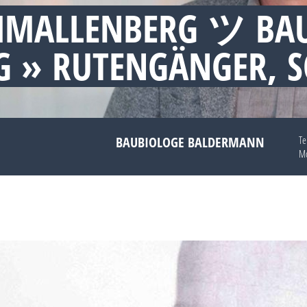
HMALLENBERG ツ BA
 » RUTENGÄNGER, 
BAUBIOLOGE BALDERMANN
Te
Mo