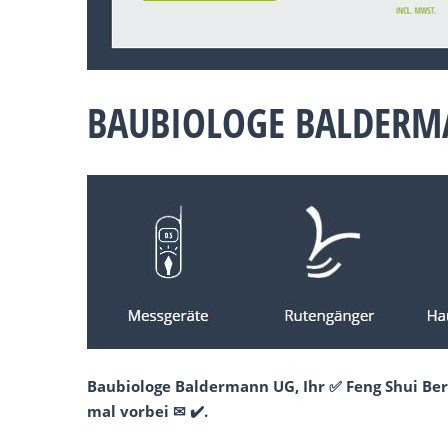
BAUBIOLOGE BALDERM
Baubiologe Baldermann UG, Ihr ✅ Feng Shui Be
mal vorbei ✉ ✔️.