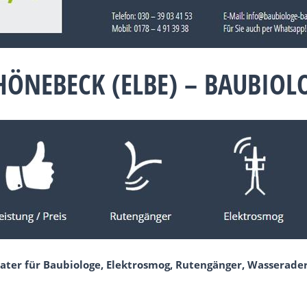
HÖNEBECK (ELBE) – BAUBIO
ater für Baubiologe, Elektrosmog, Rutengänger, Wasserader