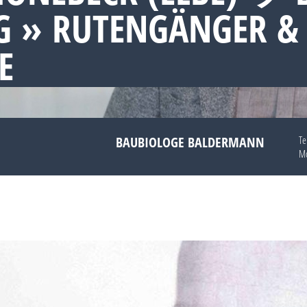
 » RUTENGÄNGER &
E
BAUBIOLOGE BALDERMANN
Te
Mo