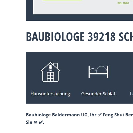
BAUBIOLOGE 39218 SC
Baubiologe Baldermann UG, Ihr ✅ Feng Shui Ber
Sie ✉ ✔️.