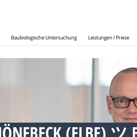
Baubiologische Untersuchung
Leistungen / Preise
HÖNEBECK (ELBE) ツ 