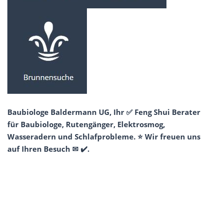
Baubiologe Baldermann UG, Ihr ✅ Feng Shui Berater
für Baubiologe, Rutengänger, Elektrosmog,
Wasseradern und Schlafprobleme. ⭐ Wir freuen uns
auf Ihren Besuch ✉ ✔️.