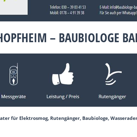
HOPFHEIM – BAUBIOLOGE B
ater für Elektrosmog, Rutengänger, Baubiologe, Wasserade