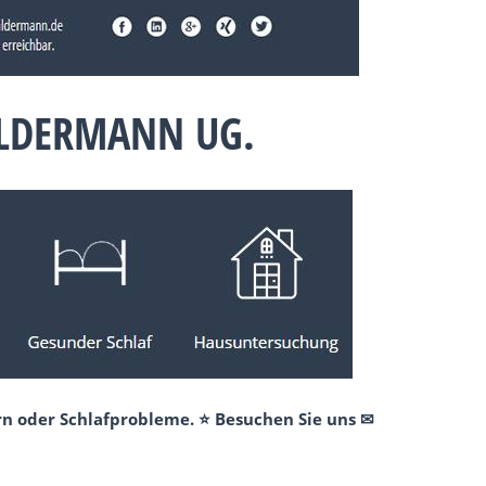
ALDERMANN UG.
rn oder Schlafprobleme. ⭐ Besuchen Sie uns ✉