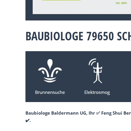
BAUBIOLOGE 79650 SC
Baubiologe Baldermann UG, Ihr ✅ Feng Shui Ber
✔️.