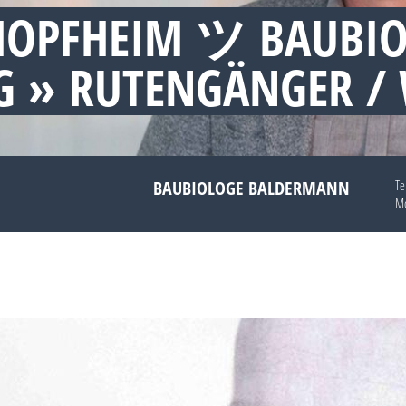
HOPFHEIM ツ BAUBI
 » RUTENGÄNGER /
BAUBIOLOGE BALDERMANN
Te
Mo