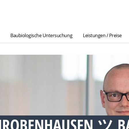
Baubiologische Untersuchung
Leistungen / Preise
HROBENHAUSEN ツ B