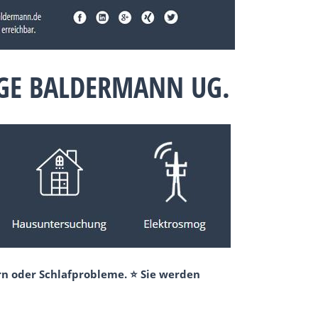
GE BALDERMANN UG.
rn oder Schlafprobleme. ⭐ Sie werden