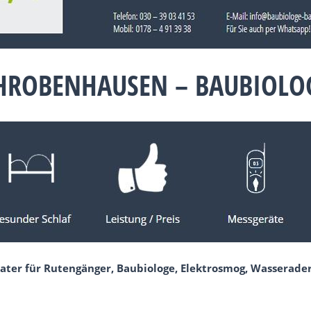
CHROBENHAUSEN – BAUBIOLO
ater für Rutengänger, Baubiologe, Elektrosmog, Wasserade