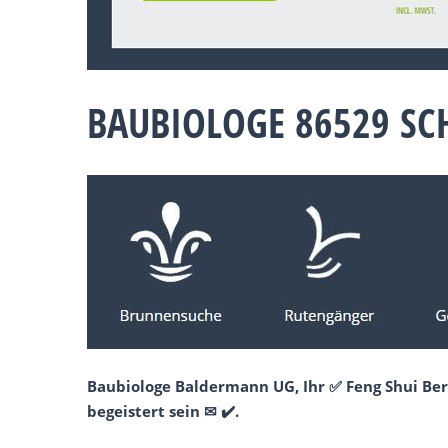
BAUBIOLOGE 86529 S
Baubiologe Baldermann UG, Ihr ✅ Feng Shui Ber
begeistert sein ✉ ✔️.