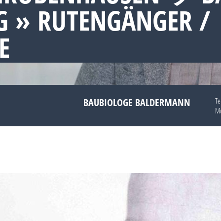
 » RUTENGÄNGER /
E
BAUBIOLOGE BALDERMANN
Te
Mo