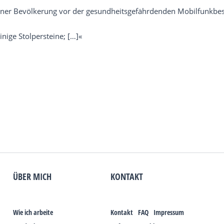
iner Bevölkerung vor der gesundheitsgefährdenden Mobilfunkbes
inige Stolpersteine; […]«
ÜBER MICH
KONTAKT
Wie ich arbeite
Kontakt
FAQ
Impressum