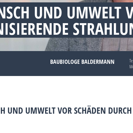
NSCH UND UMWELT 
NISIERENDE STRAHLU
BAUBIOLOGE BALDERMANN
Te
Mo
SCH UND UMWELT VOR SCHÄDEN DURCH