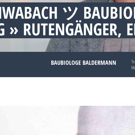
HWABACH ツ BAUBIO
 » RUTENGÄNGER, 
BAUBIOLOGE BALDERMANN
Te
Mo