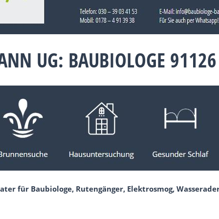
ANN UG: BAUBIOLOGE 91126
ater für Baubiologe, Rutengänger, Elektrosmog, Wasserade