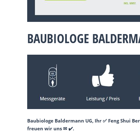
BAUBIOLOGE BALDERM
Baubiologe Baldermann UG, Ihr ✅ Feng Shui Ber
freuen wir uns ✉ ✔️.