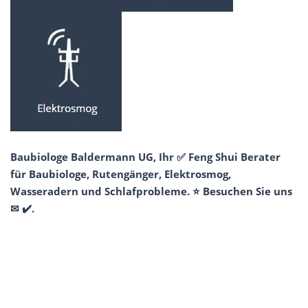
Baubiologe Baldermann UG, Ihr ✅ Feng Shui Berater
für Baubiologe, Rutengänger, Elektrosmog,
Wasseradern und Schlafprobleme. ⭐ Besuchen Sie uns
✉ ✔️.