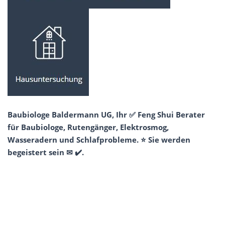
Baubiologe Baldermann UG, Ihr ✅ Feng Shui Berater
für Baubiologe, Rutengänger, Elektrosmog,
Wasseradern und Schlafprobleme. ⭐ Sie werden
begeistert sein ✉ ✔️.