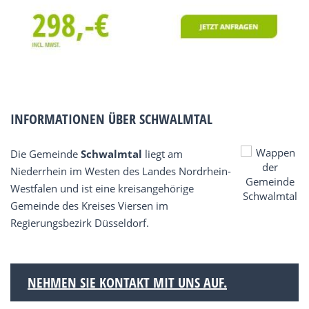
INFORMATIONEN ÜBER SCHWALMTAL
Die Gemeinde
Schwalmtal
liegt am
Niederrhein im Westen des Landes Nordrhein-
Westfalen und ist eine kreisangehörige
Gemeinde des Kreises Viersen im
Regierungsbezirk Düsseldorf.
NEHMEN SIE KONTAKT MIT UNS AUF.