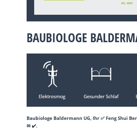
BAUBIOLOGE BALDERM
Baubiologe Baldermann UG, Ihr ✅ Feng Shui Ber
✉ ✔️.