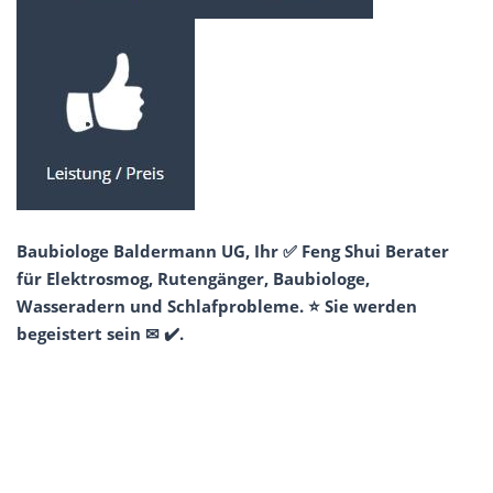
Baubiologe Baldermann UG, Ihr ✅ Feng Shui Berater
für Elektrosmog, Rutengänger, Baubiologe,
Wasseradern und Schlafprobleme. ⭐ Sie werden
begeistert sein ✉ ✔️.