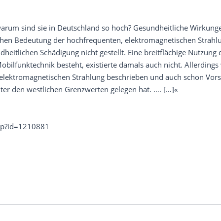
um sind sie in Deutschland so hoch? Gesundheitliche Wirkungen
schen Bedeutung der hochfrequenten, elektromagnetischen Strahl
eitlichen Schädigung nicht gestellt. Eine breitflächige Nutzung 
Mobilfunktechnik besteht, existierte damals auch nicht. Allerding
 elektromagnetischen Strahlung beschrieben und auch schon Vorso
ter den westlichen Grenzwerten gelegen hat. …. […]«
php?id=1210881