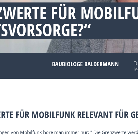
ZWERTE FÜR MOBILF
TSVORSORGE?“
BAUBIOLOGE BALDERMANN
Te
Mo
WERTE FÜR MOBILFUNK RELEVANT FÜR 
ngen von Mobilfunk höre man immer nur: " Die Grenzwerte werden