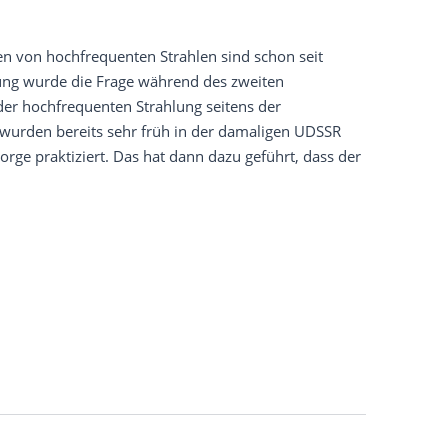
 von hochfrequenten Strahlen sind schon seit
ung wurde die Frage während des zweiten
der hochfrequenten Strahlung seitens der
s wurden bereits sehr früh in der damaligen UDSSR
rge praktiziert. Das hat dann dazu geführt, dass der