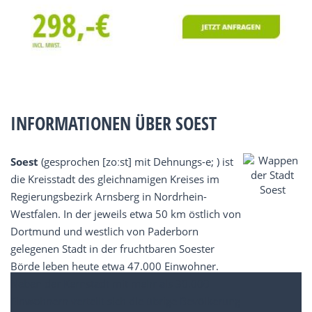
INFORMATIONEN ÜBER SOEST
Soest
(gesprochen [zoːst] mit Dehnungs-e; ) ist
die Kreisstadt des gleichnamigen Kreises im
Regierungsbezirk Arnsberg in Nordrhein-
Westfalen. In der jeweils etwa 50 km östlich von
Dortmund und westlich von Paderborn
gelegenen Stadt in der fruchtbaren Soester
Börde leben heute etwa 47.000 Einwohner.
Neben der Kernstadt mit mehr als 30.000
Einwohnern verteilt sich die übrige Bevölkerung