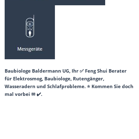
Baubiologe Baldermann UG, Ihr ✅ Feng Shui Berater
für Elektrosmog, Baubiologe, Rutengänger,
Wasseradern und Schlafprobleme. ⭐ Kommen Sie doch
mal vorbei ✉ ✔️.