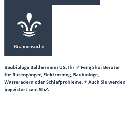
Baubiologe Baldermann UG, Ihr ✅ Feng Shui Berater
für Rutengänger, Elektrosmog, Baubiologe,
Wasseradern oder Schlafprobleme. ⭐ Auch Sie werden
begeistert sein ✉ ✔️.