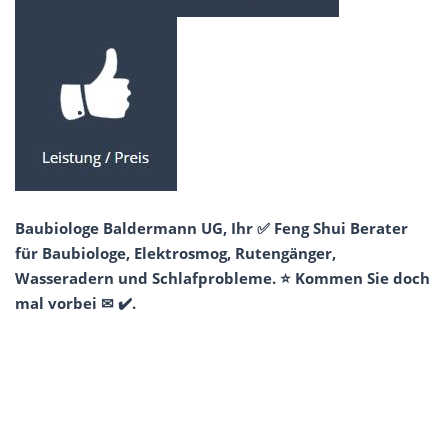
Baubiologe Baldermann UG, Ihr ✅ Feng Shui Berater
für Baubiologe, Elektrosmog, Rutengänger,
Wasseradern und Schlafprobleme. ⭐ Kommen Sie doch
mal vorbei ✉ ✔️.