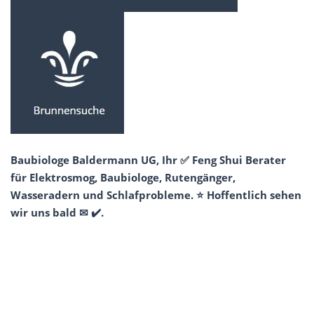
Baubiologe Baldermann UG, Ihr ✅ Feng Shui Berater
für Elektrosmog, Baubiologe, Rutengänger,
Wasseradern und Schlafprobleme. ⭐ Hoffentlich sehen
wir uns bald ✉ ✔️.