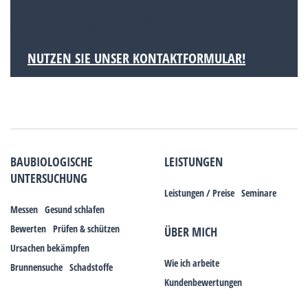
urkundliche Erwähnung eines Ortsteils geht
aber bereits auf das Jahr 1096 zurück.
NUTZEN SIE UNSER KONTAKTFORMULAR!
BAUBIOLOGISCHE
LEISTUNGEN
UNTERSUCHUNG
Leistungen / Preise
Seminare
Messen
Gesund schlafen
Bewerten
Prüfen & schützen
ÜBER MICH
Ursachen bekämpfen
Wie ich arbeite
Brunnensuche
Schadstoffe
Kundenbewertungen