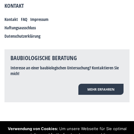
KONTAKT
Kontakt
FAQ
Impressum
Haftungsausschluss
Datenschutzerklärung
BAUBIOLOGISCHE BERATUNG
Interesse an einer baubiologischen Untersuchung? Kontaktieren Sie
mich!
MEHR ERFAHREN
Verwendung von Cookies:
Um unsere Webseite für Sie optimal
Hinweis: Trotz zahlreicher Studien, die einen Zusammenhang zwischen