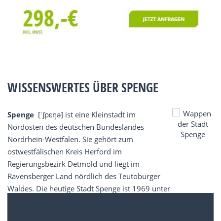
WISSENSWERTES ÜBER SPENGE
Spenge
[ˈʃpɛŋə] ist eine Kleinstadt im
Nordosten des deutschen Bundeslandes
Nordrhein-Westfalen. Sie gehört zum
ostwestfälischen Kreis Herford im
Regierungsbezirk Detmold und liegt im
Ravensberger Land nördlich des Teutoburger
Waldes. Die heutige Stadt Spenge ist 1969 unter
Einbeziehung fünf selbständiger Gemeinden des
Amtes Spenge geschaffen worden. Die älteste